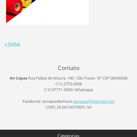
« Voltar
Contato
Av Capas
Rua Felipe de Moura, 190 - São Paulo- SP
CEP:08340430
(11) 2753-6508
(11) 97771-3056/ Whatsapp
Facebook: avcapasdechuva
avcapas@
hotmail.
com
CNPJ: 24.547.607/0001-54
Categorias