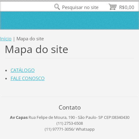
Pesquisar no site
R$0,00
Início
|
Mapa do site
Mapa do site
CATÁLOGO
FALE CONOSCO
Contato
Av Capas
Rua Felipe de Moura, 190 - São Paulo- SP
CEP:08340430
(11) 2753-6508
(11) 97771-3056/ Whatsapp