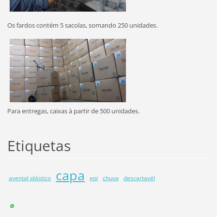
Os fardos contém 5 sacolas, somando 250 unidades.
Para entregas, caixas à partir de 500 unidades.
Etiquetas
capa
avental plástico
epi
chuva
descartavél