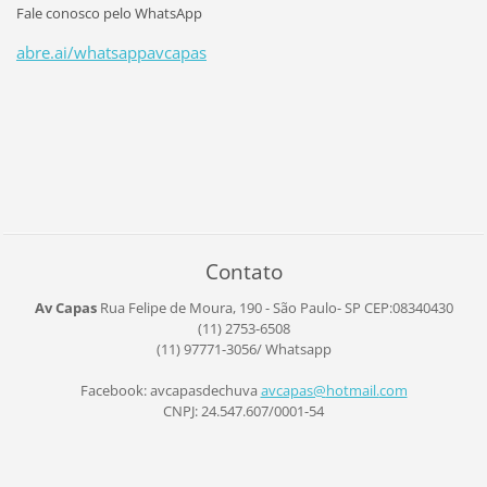
Fale conosco pelo WhatsApp
abre.ai/whatsappavcapas
Contato
Av Capas
Rua Felipe de Moura, 190 - São Paulo- SP
CEP:08340430
(11) 2753-6508
(11) 97771-3056/ Whatsapp
Facebook: avcapasdechuva
avcapas@
hotmail.
com
CNPJ: 24.547.607/0001-54